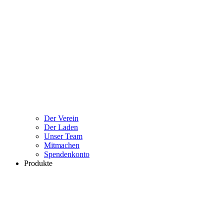
Der Verein
Der Laden
Unser Team
Mitmachen
Spendenkonto
Produkte